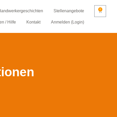
0
andwerkergeschichten
Stellenangebote
n / Hilfe
Kontakt
Anmelden (Login)
tionen