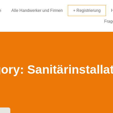
e
Alle Handwerker und Firmen
+ Registrierung
H
Frage
ory: Sanitärinstalla