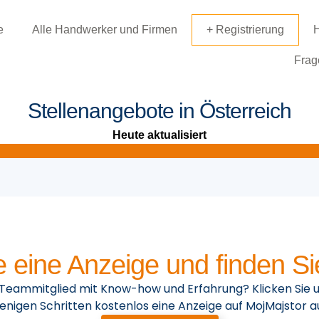
e
Alle Handwerker und Firmen
+ Registrierung
H
Frage
Stellenangebote in Österreich
Heute aktualisiert
e eine Anzeige und finden Sie
 Teammitglied mit Know-how und Erfahrung? Klicken Sie u
enigen Schritten kostenlos eine Anzeige auf MojMajstor au