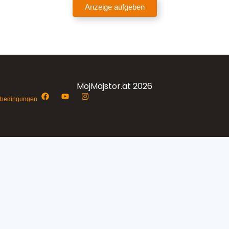
Anzeige aufgeben
MojMajstor.at 2026
sbedingungen