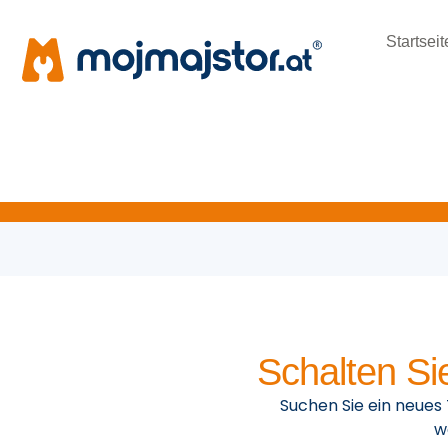
Startseit
Schalten Si
Suchen Sie ein neues
w