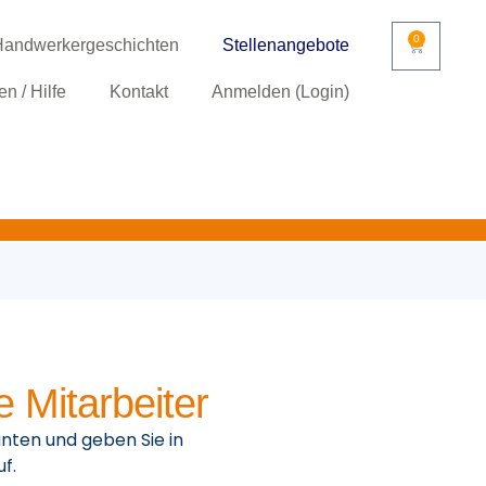
0
andwerkergeschichten
Stellenangebote
n / Hilfe
Kontakt
Anmelden (Login)
 Mitarbeiter
nten und geben Sie in
f.