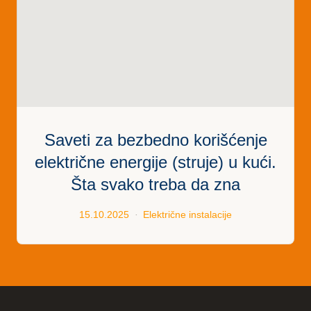
Saveti za bezbedno korišćenje
električne energije (struje) u kući.
Šta svako treba da zna
15.10.2025
Električne instalacije