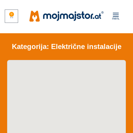
0
menu
Kategorija: Električne instalacije