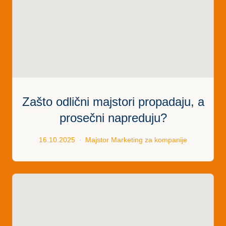
Zašto odlični majstori propadaju, a
prosečni napreduju?
16.10.2025
Majstor
Marketing za kompanije