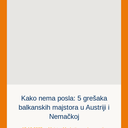
Kako nema posla: 5 grešaka
balkanskih majstora u Austriji i
Nemačkoj