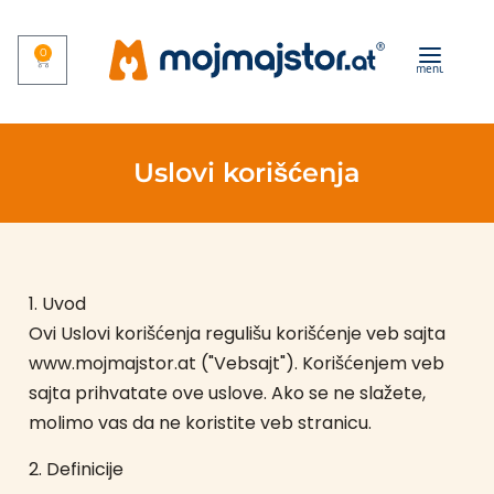
0
menu
Uslovi korišćenja
1. Uvod
Ovi Uslovi korišćenja regulišu korišćenje veb sajta
www.mojmajstor.at ("Vebsajt"). Korišćenjem veb
sajta prihvatate ove uslove. Ako se ne slažete,
molimo vas da ne koristite veb stranicu.
2. Definicije