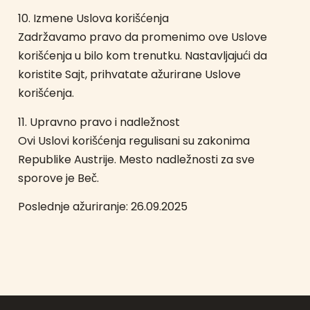
10. Izmene Uslova korišćenja
Zadržavamo pravo da promenimo ove Uslove
korišćenja u bilo kom trenutku. Nastavljajući da
koristite Sajt, prihvatate ažurirane Uslove
korišćenja.
11. Upravno pravo i nadležnost
Ovi Uslovi korišćenja regulisani su zakonima
Republike Austrije. Mesto nadležnosti za sve
sporove je Beč.
Poslednje ažuriranje: 26.09.2025